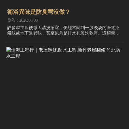
衛浴異味是防臭彎沒做？
發佈：2026/08/03
許多屋主即便每天清洗浴室，仍經常聞到一股淡淡的管道沼
氣味或地下道異味，甚至以為是排水孔沒洗乾淨。這類問題
絕大多數來自於衛生設備安裝時缺少「存水彎」或「密封圈
漏氣」。