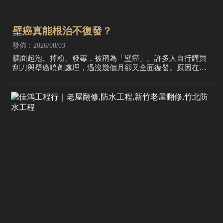
壁癌真能根治不復發？
發佈：2026/08/03
牆面起泡、掉粉、發霉，被稱為「壁癌」。許多人自行購買
刮刀與壁癌噴劑處理，過沒幾個月卻又全面復發。原因在
於：壁癌不是皮膚病，而是血管（水路）破裂導致的化學反
應。