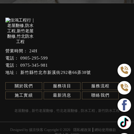
24H
0905-295-599
0975-345-981
新竹縣竹北市新溪街292巷66弄38號
關於我們
服務項目
服務流程
施工實績
最新消息
聯絡我們
老屋翻修
新竹老屋翻修
竹北老屋翻修
防水工程
新竹防水工程
Designed by
揚京快客
Copyright © 2026
隱私權政策
網站使用條款
..